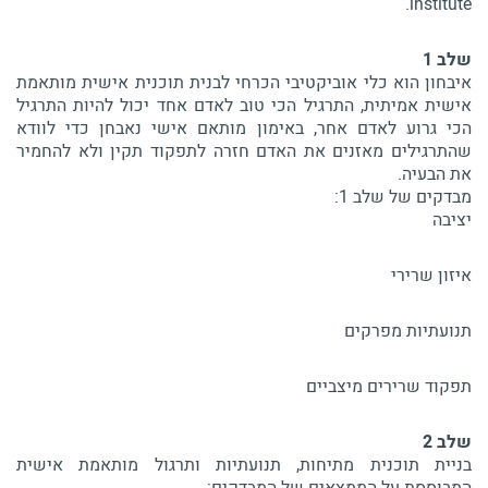
institute.
שלב 1
איבחון הוא כלי אוביקטיבי הכרחי לבנית תוכנית אישית מותאמת
אישית אמיתית, התרגיל הכי טוב לאדם אחד יכול להיות התרגיל
הכי גרוע לאדם אחר, באימון מותאם אישי נאבחן כדי לוודא
שהתרגילים מאזנים את האדם חזרה לתפקוד תקין ולא להחמיר
את הבעיה.
מבדקים של שלב 1:
​​יציבה
איזון שרירי
תנועתיות מפרקים
תפקוד שרירים מיצביים
שלב 2
בניית תוכנית מתיחות, תנועתיות ותרגול מותאמת אישית