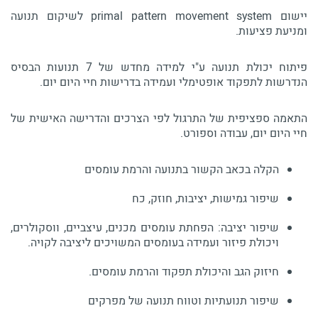
יישום primal pattern movement system לשיקום תנועה
ומניעת פציעות.​
פיתוח יכולת תנועה ע"י למידה מחדש של 7 תנועות הבסיס
הנדרשות לתפקוד אופטימלי ועמידה בדרישות חיי היום יום.
התאמה ספציפית של התרגול לפי הצרכים והדרישה האישית של
חיי היום יום, עבודה וספורט.
הקלה בכאב הקשור בתנועה והרמת עומסים
שיפור גמישות, יציבות, חוזק, כח
שיפור יציבה: הפחתת עומסים מכנים, עיצביים, ווסקולרים,
ויכולת פיזור ועמידה בעומסים המשויכים ליציבה לקויה.
חיזוק הגב והיכולת תפקוד והרמת עומסים.
שיפור תנועתיות וטווח תנועה של מפרקים