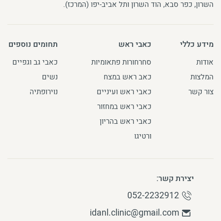
השרון, כפר סבא, הוד השרון ותל אביב-יפו (המרכז).
מידע כללי
כאבי ראש
תחומים נוספים
אודות
סחרחורות פתאומיות
כאבי גב וגפיים
המלצות
כאב ראש במצח
נשים
צור קשר
כאבי ראש ועיניים
נוירופתיה
כאבי ראש במחזור
כאבי ראש בהריון
ורטיגו
יצירת קשר:
052-2232912
idanl.clinic@gmail.com