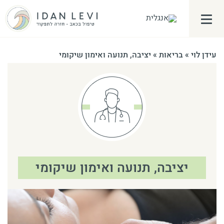
פתח\סגור תפריט צד
עידן לוי
»
בריאות
»
יציבה, תנועה ואימון שיקומי
יציבה, תנועה ואימון שיקומי