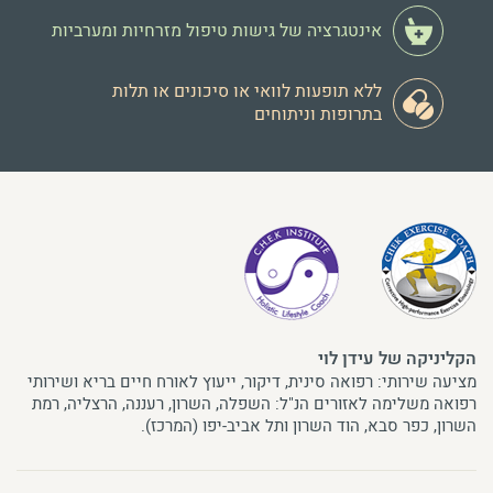
אינטגרציה של גישות טיפול מזרחיות ומערביות
ללא תופעות לוואי או סיכונים או תלות
בתרופות וניתוחים
הקליניקה של עידן לוי
מציעה שירותי: רפואה סינית, דיקור, ייעוץ לאורח חיים בריא ושירותי
רפואה משלימה לאזורים הנ"ל: השפלה, השרון, רעננה, הרצליה, רמת
השרון, כפר סבא, הוד השרון ותל אביב-יפו (המרכז).