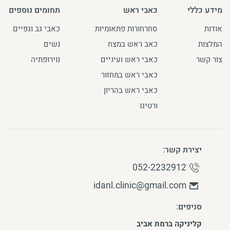
מידע כללי
כאבי ראש
תחומים נוספים
אודות
סחרחורות פתאומיות
כאבי גב וגפיים
המלצות
כאב ראש במצח
נשים
צור קשר
כאבי ראש ועיניים
נוירופתיה
כאבי ראש במחזור
כאבי ראש בהריון
ורטיגו
יצירת קשר:
052-2232912
idanl.clinic@gmail.com
סניפים:
קליניקה ברמת אביב