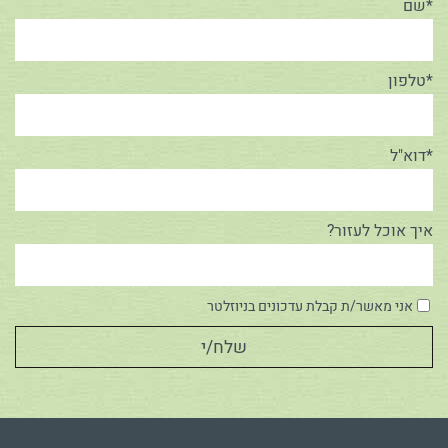
*שם
*טלפון
*דוא"ל
איך אוכל לעזור?
אני מאשר/ת קבלת עדכונים בניוזלטר