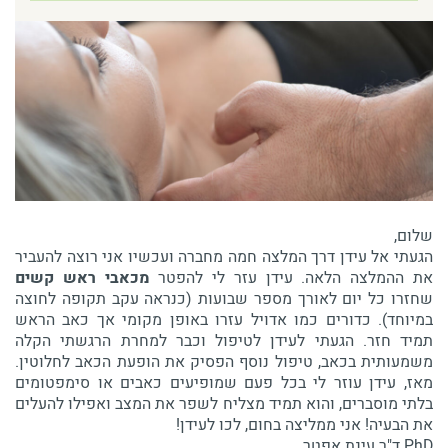
שלום,
הגעתי אל עידן דרך המלצה חמה מחברה ועכשיו אני רוצה להעביר
את ההמלצה הלאה. עידן עזר לי להפטר
מכאבי ראש קשים
שחזרו כל יום לאורך מספר שבועות (כנראה עקב תקופה לחוצה
במיוחד). כדורים כמו אדויל עזרו באופן מקומי אך כאב הראש
תמיד חזר. הגעתי לעידן לטיפול וכבר למחרת הרגשתי הקלה
משמעותית בכאב, טיפול נוסף הפסיק את הופעת הכאב לחלוטין.
מאז, עידן עוזר לי בכל פעם שמופיעים כאבים או סימפטומים
בלתי מוסברים, והוא תמיד מצליח לשפר את המצב ואפילו להעלים
את הבעיה! אני ממליצה בחום, לכו לעידן!
PhD ד"ר עינת אפטר