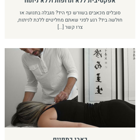
אפקטיבית ללא תרופות וללא ניתוח
סובלים מכאבים בשורש כף היד? מגבלה בתנועה או
חולשה ביד? רגע לפני שאתם מחליטים ללכת לניתוח,
צרו קשר [...]
כאבי כתפיים