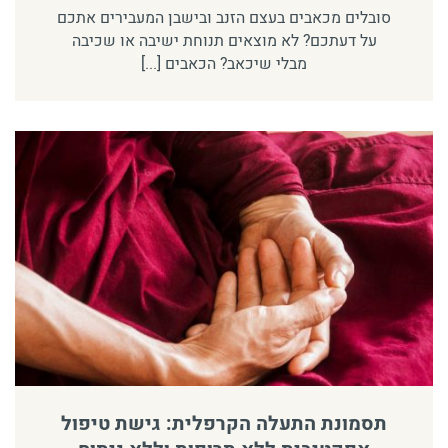
סובלים מכאבים בעצם הזנב ובישבן המעבירים אתכם
על דעתכם? לא מוצאים תנוחת ישיבה או שכיבה
מבלי שיכאב? הכאבים [...]
תסמונת התעלה הקרפלית: גישת טיפול