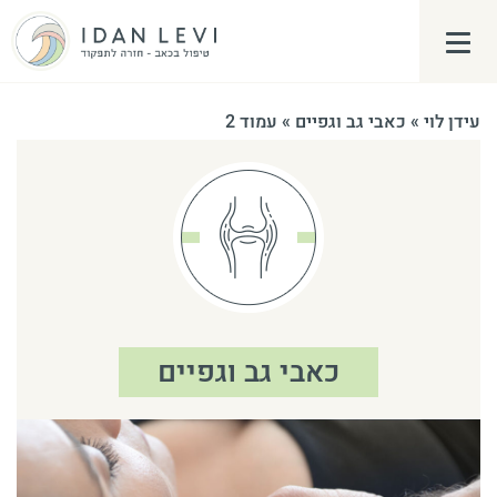
פתח\סגור תפריט צד
עידן לוי
»
כאבי גב וגפיים
»
עמוד 2
כאבי גב וגפיים