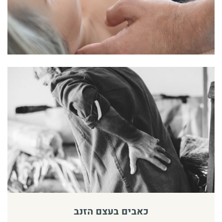
כאבים בעצם הזנב