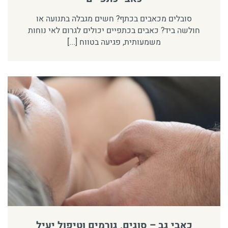
סובלים מכאבים בכתף? חשים מגבלה בתנועה או
חולשה ביד? כאבים בכתפיים יכולים לגרום לאי נוחות
משמעותית, פגיעה בטווח [...]
כאבי גב – סוגים, גורמים וטיפול יעיל