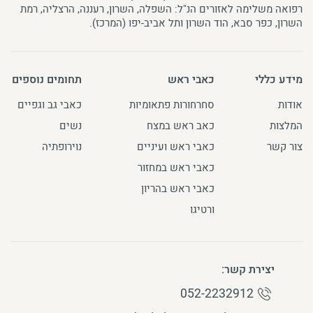
רפואה משלימה לאזורים הנ"ל: השפלה, השרון, רעננה, הרצליה, רמת
השרון, כפר סבא, הוד השרון ותל אביב-יפו (המרכז).
מידע כללי
כאבי ראש
תחומים נוספים
אודות
סחרחורות פתאומיות
כאבי גב וגפיים
המלצות
כאב ראש במצח
נשים
צור קשר
כאבי ראש ועיניים
נוירופתיה
כאבי ראש במחזור
כאבי ראש בהריון
ורטיגו
יצירת קשר:
052-2232912