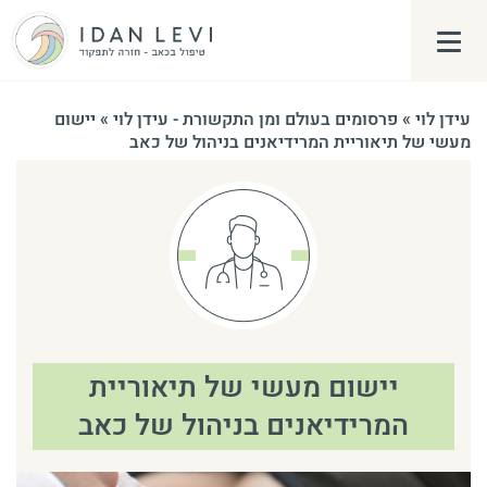
פתח\סגור תפריט צד
עידן לוי
»
פרסומים בעולם ומן התקשורת - עידן לוי
»
יישום
מעשי של תיאוריית המרידיאנים בניהול של כאב
יישום מעשי של תיאוריית
המרידיאנים בניהול של כאב