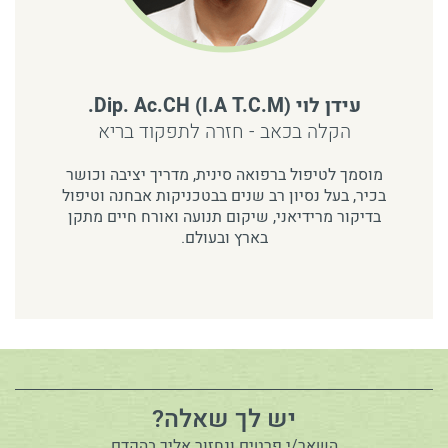
עידן לוי (Dip. Ac.CH (I.A T.C.M.
הקלה בכאב - חזרה לתפקוד בריא
מוסמך לטיפול ברפואה סינית, מדריך יציבה וכושר
בכיר, בעל נסיון רב שנים בבטכניקות אבחנה וטיפול
בדיקור מרידיאני, שיקום תנועה ואורח חיים מתקן
בארץ ובעולם.
יש לך שאלה?
השאר/י פרטים ונחזור אליך בהקדם