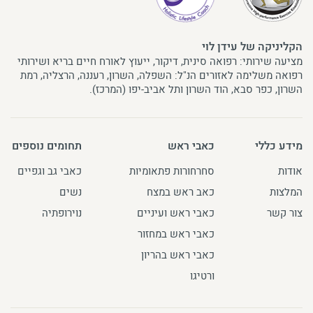
הקליניקה של עידן לוי
מציעה שירותי: רפואה סינית, דיקור, ייעוץ לאורח חיים בריא ושירותי
רפואה משלימה לאזורים הנ"ל: השפלה, השרון, רעננה, הרצליה, רמת
השרון, כפר סבא, הוד השרון ותל אביב-יפו (המרכז).
מידע כללי
כאבי ראש
תחומים נוספים
אודות
סחרחורות פתאומיות
כאבי גב וגפיים
המלצות
כאב ראש במצח
נשים
צור קשר
כאבי ראש ועיניים
נוירופתיה
כאבי ראש במחזור
כאבי ראש בהריון
ורטיגו