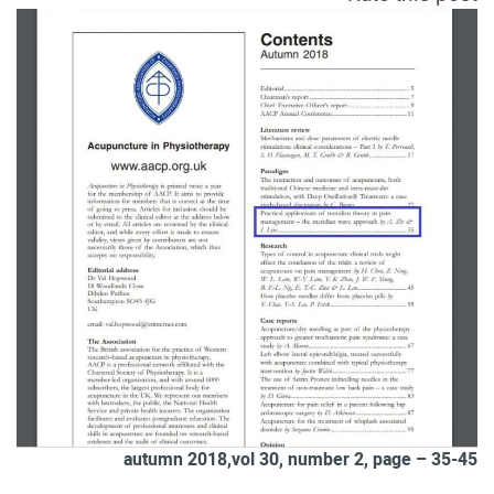
autumn 2018,vol 30, number 2, page – 35-45