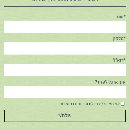
*שם
*טלפון
*דוא"ל
איך אוכל לעזור?
אני מאשר/ת קבלת עדכונים בניוזלטר