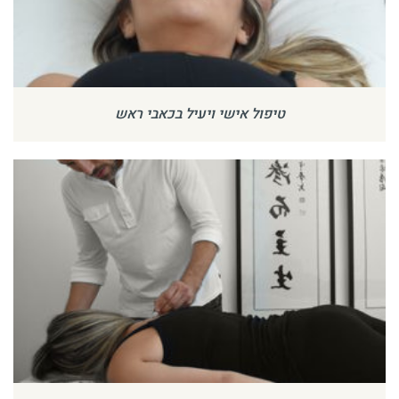
טיפול אישי ויעיל בכאבי ראש