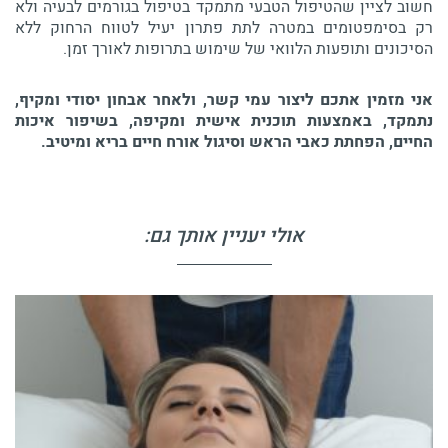
חשוב לציין שהטיפול הטבעי מתמקד בטיפול בגורמים לבעיה ולא
רק בסימפטומים במטרה לתת פתרון יעיל לטווח הרחוק ללא
הסיכונים ותופעות הלוואי של שימוש בתרופות לאורך זמן.
אני מזמין אתכם ליצור עמי קשר, ולאחר אבחון יסודי ומקיף,
נתמקד, באמצעות תוכנית אישית ומקיפה, בשיפור איכות
החיים, הפחתת כאבי הראש וסיגול אורח חיים בריא ומיטיב.
אולי יעניין אותך גם: