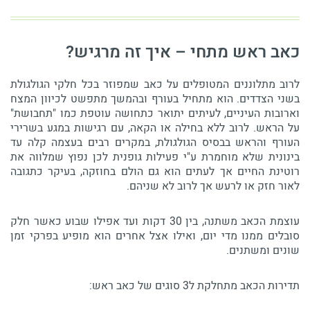
כאב ראש מתחי – איך זה מרגיש?
לרוב מתלוננים המטופלים על כאב שמפוזר בכל חלקי הגולגולת
בשני הצדדים. הוא מתחיל בעורף ובהמשך מתפשט לכיוון המצח
וארובות העיניים, לעיתים יתואר כתחושה עוטפת כמו "תחבושת"
על הראש. לרוב ללא בחילה או הקאה, עם רגישות במגע בשרירי
העורף והראש בבסיס הגולגולת, במקרים רבים בעצמה קלה עד
בינונית שלא מוחמרת ע"י פעילות גופנית לכן נפוץ שמלווה את
רוטינת החיים אך לעתים הוא גם הולם בחוזקה, בעיקר כתגובה
לאור חזק או לרעש אך לרוב לא שניהם.
עוצמת הכאב משתנה, בין 30 דקות ועד אפילו שבוע כאשר חלק
סובלים ממנו מדי יום, ואילו אצל אחרים הוא מופיע בפרקי זמן
שונים ומשתנים.
תדירות הכאב מתחלקת ל3 סוגים של כאב ראש: