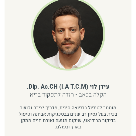
עידן לוי (Dip. Ac.CH (I.A T.C.M.
הקלה בכאב - חזרה לתפקוד בריא
מוסמך לטיפול ברפואה סינית, מדריך יציבה וכושר
בכיר, בעל נסיון רב שנים בבטכניקות אבחנה וטיפול
בדיקור מרידיאני, שיקום תנועה ואורח חיים מתקן
בארץ ובעולם.