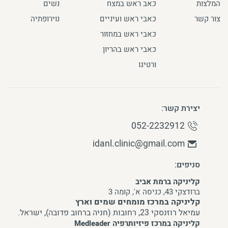
המלצות
כאב ראש במצח
נשים
צור קשר
כאבי ראש ועיניים
נוירופתיה
כאבי ראש במחזור
כאבי ראש בהריון
ורטיגו
יצירת קשר:
052-2232912
idanl.clinic@gmail.com
סניפים:
קליניקה ברמת אביב
ברודצקי 43, כניסה א', קומה 3
קליניקה במרכז מומחים שמים וארץ
עמיאל רוזנסקי 23, רחובות (חניה ברחוב פדובה), ישראל.
קליניקה במרכז פיזיותרפיה Medleader